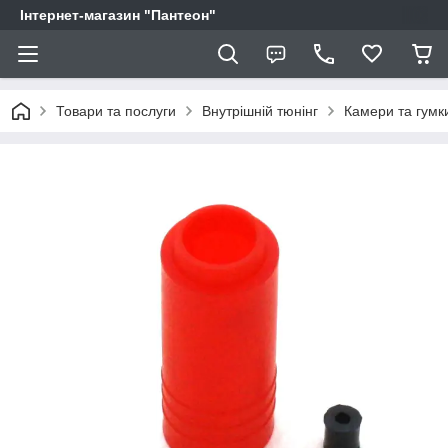
Інтернет-магазин "Пантеон"
Товари та послуги
Внутрішній тюнінг
Камери та гумк