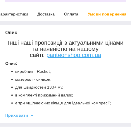
арактеристики
Доставка
Оплата
Умови повернення
Опис
Інші наші пропозиції з актуальними цінами
та наявністю на нашому
сайті:
panteonshop.com.ua
Опис:
виробник - Rocket;
матеріал - силікон;
для швидкостей 130+ м\;
в комплекті прижимний валик;
є три ущілнюючих кільця для ідеальної компресії;
Приховати