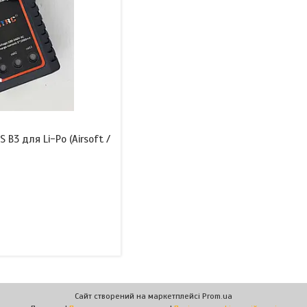
 B3 для Li-Po (Airsoft /
Сайт створений на маркетплейсі
Prom.ua