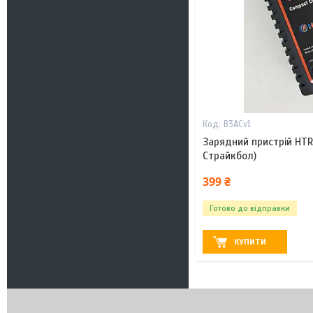
B3ACv1
Зарядний пристрій HTRS
Страйкбол)
399 ₴
Готово до відправки
КУПИТИ