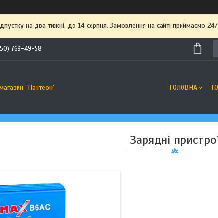
пустку на два тижні, до 14 серпня. Замовлення на сайті приймаємо 24/
(50) 769-49-58
7
ГОЛОВНА
Т
-магазин "Пантеон"
Зарядні пристро