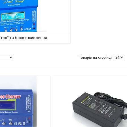
строї та блоки живлення