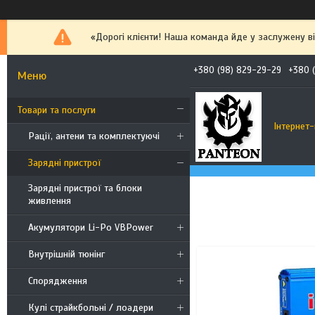
«Дорогі клієнти! Наша команда йде у заслужену від
+380 (98) 829-29-29
+380 
Товари та послуги
Інтернет
Рації, антени та комплектуючі
Зарядні пристрої
Зарядні пристрої та блоки
живлення
Акумулятори Li-Po VBPower
Внутрішній тюнінг
Спорядження
Кулі страйкбольні / лоадери