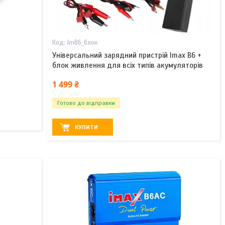
ImB6_блок
Універсальний зарядний пристрій Imax B6 +
блок живлення для всіх типів акумуляторів
1 499 ₴
Готово до відправки
КУПИТИ