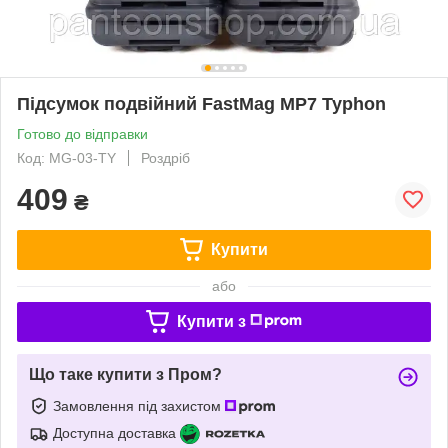
Підсумок подвійний FastMag MP7 Typhon
Готово до відправки
Код: MG-03-TY
Роздріб
409
₴
Купити
або
Купити з
Що таке купити з Пром?
Замовлення під захистом
Доступна доставка