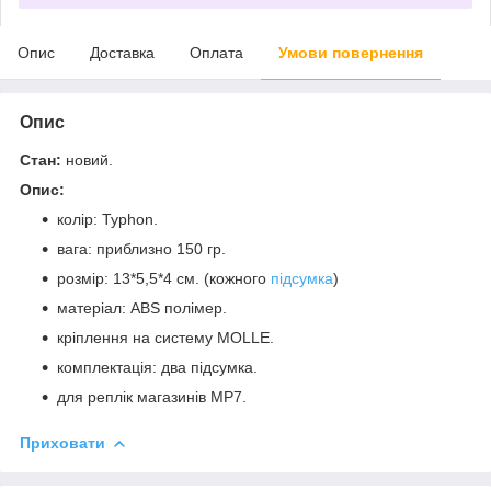
Опис
Доставка
Оплата
Умови повернення
Опис
Стан:
новий.
Опис:
колір: Typhon.
вага: приблизно 150 гр.
розмір: 13*5,5*4 см. (кожного
підсумка
)
матеріал: ABS полімер.
кріплення на систему MOLLE.
комплектація: два підсумка.
для реплік магазинів MP7.
Приховати