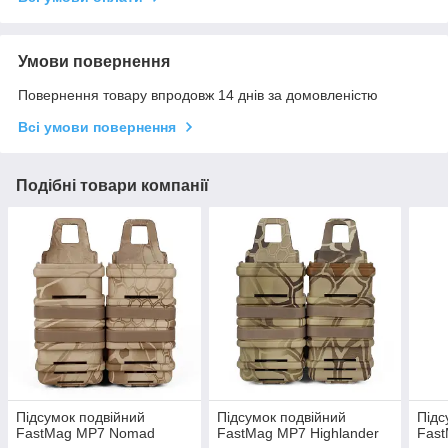
Умови повернення
Повернення товару впродовж 14 днів за домовленістю
Всі умови повернення
Подібні товари компанії
Підсумок подвійний
Підсумок подвійний
Підс
FastMag MP7 Nomad
FastMag MP7 Highlander
Fas