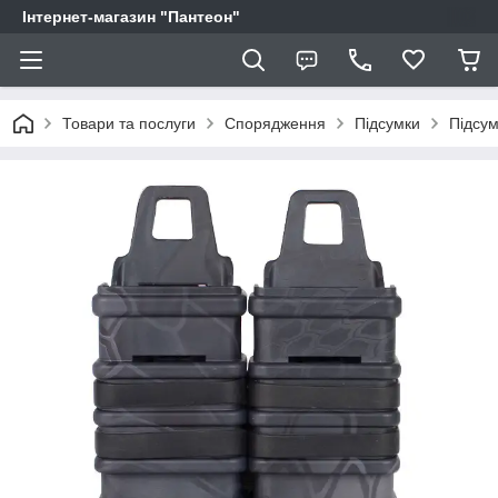
Інтернет-магазин "Пантеон"
Товари та послуги
Спорядження
Підсумки
Підсу