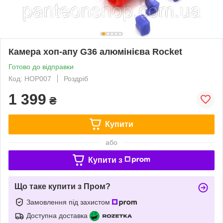
Камера хоп-апу G36 алюмінієва Rocket
Готово до відправки
Код: HOP007
Роздріб
1 399
₴
Купити
або
Купити з
Що таке купити з Пром?
Замовлення під захистом
Доступна доставка