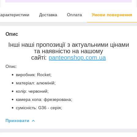
арактеристики
Доставка
Оплата
Умови повернення
Опис
Інші наші пропозиції з актуальними цінами
та наявністю на нашому
сайті:
panteonshop.com.ua
Опис:
виробник: Rocket;
матеріал: алюміній;
колір: червоний;
камера хопа: фрезерована;
сумісність: G36 - серія;
Приховати