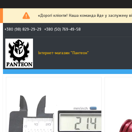
«Дорогі клієнти! Наша команда йде у заслужену від
+380 (98) 829-29-29
+380 (50) 769-49-58
Інтернет-магазин "Пантеон"