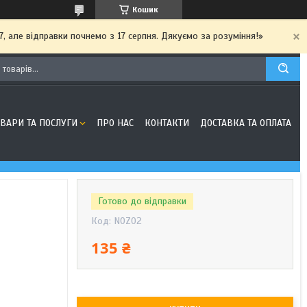
Кошик
7, але відправки почнемо з 17 серпня. Дякуємо за розуміння!»
ОВАРИ ТА ПОСЛУГИ
ПРО НАС
КОНТАКТИ
ДОСТАВКА ТА ОПЛАТА
Готово до відправки
Код:
NOZ02
135 ₴