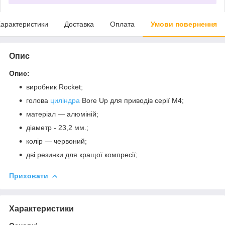
арактеристики
Доставка
Оплата
Умови повернення
Опис
Опис:
виробник Rocket;
голова
циліндра
Bore Up для приводів серії М4;
матеріал ― алюміній;
діаметр - 23,2 мм.;
колір ― червоний;
дві резинки для кращої компресії;
Приховати
Характеристики