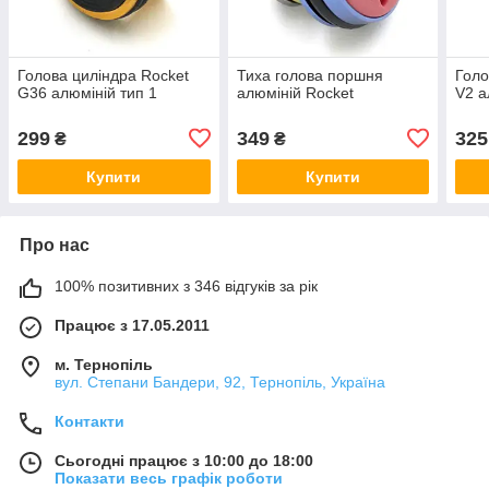
Голова циліндра Rocket
Тиха голова поршня
Голо
G36 алюміній тип 1
алюміній Rocket
V2 а
299
349
325
₴
₴
Купити
Купити
Про нас
100% позитивних з 346 відгуків за рік
Працює з 17.05.2011
м. Тернопіль
вул. Степани Бандери, 92, Тернопіль, Україна
Контакти
Сьогодні працює з 10:00 до 18:00
Показати весь графік роботи