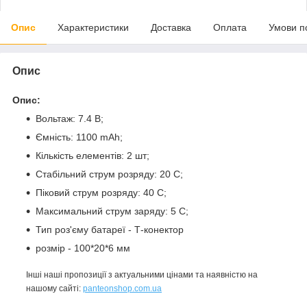
Опис
Характеристики
Доставка
Оплата
Умови п
Опис
Опис:
Вольтаж: 7.4 В;
Ємність: 1100 mAh;
Кількість елементів: 2 шт;
Стабільний струм розряду: 20 С;
Піковий струм розряду: 40 С;
Максимальний струм заряду: 5 С;
Тип роз'єму батареї - Т-конектор
розмір - 100*20*6 мм
Інші наші пропозиції з актуальними цінами та наявністю на
нашому сайті:
panteonshop.com.ua