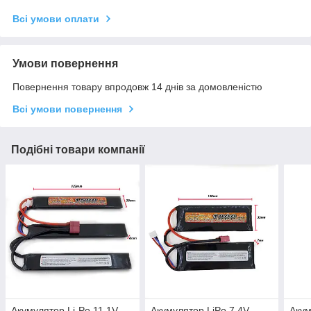
Всі умови оплати
Умови повернення
Повернення товару впродовж 14 днів за домовленістю
Всі умови повернення
Подібні товари компанії
Акумулятор Li-Po 11.1V
Акумулятор LiPo 7.4V
Акум