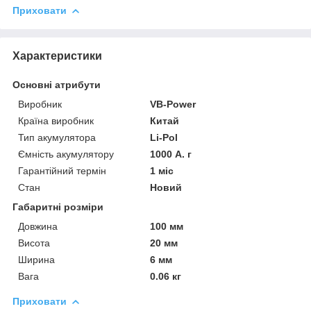
Приховати
Характеристики
Основні атрибути
Виробник
VB-Power
Країна виробник
Китай
Тип акумулятора
Li-Pol
Ємність акумулятору
1000 А. г
Гарантійний термін
1 міс
Стан
Новий
Габаритні розміри
Довжина
100 мм
Висота
20 мм
Ширина
6 мм
Вага
0.06 кг
Приховати