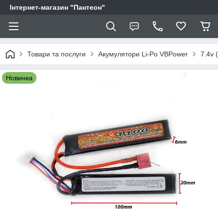
Інтернет-магазин "Пантеон"
Товари та послуги
Акумулятори Li-Po VBPower
7.4v 
Новинка