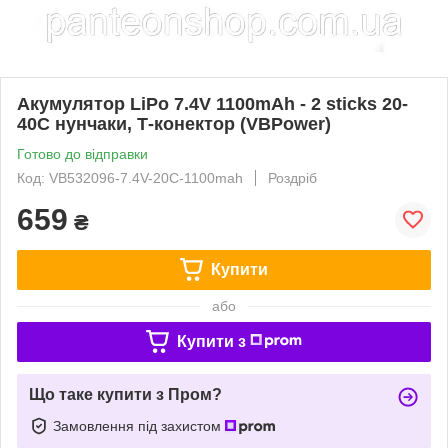
Акумулятор LiPo 7.4V 1100mAh - 2 sticks 20-
40C нунчаки, Т-конектор (VBPower)
Готово до відправки
Код: VB532096-7.4V-20C-1100mah
Роздріб
659
₴
Купити
або
Купити з
Що таке купити з Пром?
Замовлення під захистом