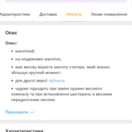
Характеристики
Доставка
Оплата
Умови повернення
Опис
Опис:
магнітний;
на ніодимових магнітах;
має високу міцність магніту статора, який значно
збільшує крутний момент;
для другої версії
гірбокса
;
чудово підходить при заміні пружин високого
номіналу та при встановленні шестерень із високим
передаточним числом;
Приховати
Характеристики