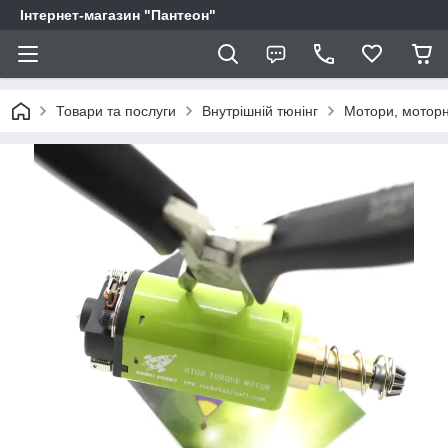
Інтернет-магазин "Пантеон"
Товари та послуги
Внутрішній тюнінг
Мотори, моторн