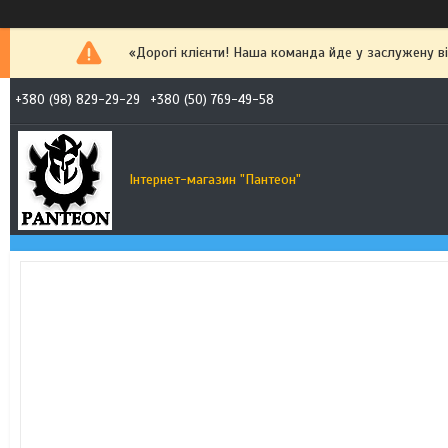
«Дорогі клієнти! Наша команда йде у заслужену від
+380 (98) 829-29-29
+380 (50) 769-49-58
Інтернет-магазин "Пантеон"