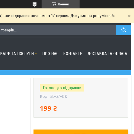
Кошик
7, але відправки почнемо з 17 серпня. Дякуємо за розуміння!»
ОВАРИ ТА ПОСЛУГИ
ПРО НАС
КОНТАКТИ
ДОСТАВКА ТА ОПЛАТА
Готово до відправки
Код:
SL-37-BK
199 ₴