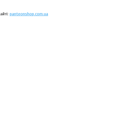
айті:
panteonshop.com.ua