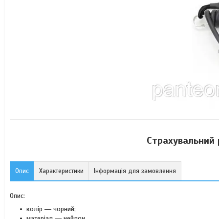
Страхувальний 
Опис
Характеристики
Інформація для замовлення
Опис:
колір ― чорний;
матеріал ― нейлон