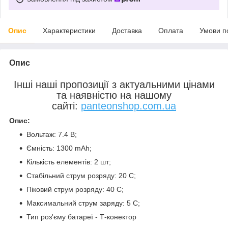
Опис
Характеристики
Доставка
Оплата
Умови п
Опис
Інші наші пропозиції з актуальними цінами
та наявністю на нашому
сайті:
panteonshop.com.ua
Опис:
Вольтаж: 7.4 В;
Ємність: 1300 mAh;
Кількість елементів: 2 шт;
Стабільний струм розряду: 20 С;
Піковий струм розряду: 40 С;
Максимальний струм заряду: 5 С;
Тип роз'єму батареї - Т-конектор