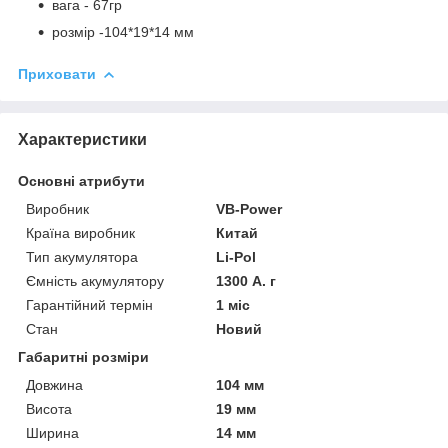
вага - 67гр
розмір -104*19*14 мм
Приховати
Характеристики
Основні атрибути
Виробник
VB-Power
Країна виробник
Китай
Тип акумулятора
Li-Pol
Ємність акумулятору
1300 А. г
Гарантійний термін
1 міс
Стан
Новий
Габаритні розміри
Довжина
104 мм
Висота
19 мм
Ширина
14 мм