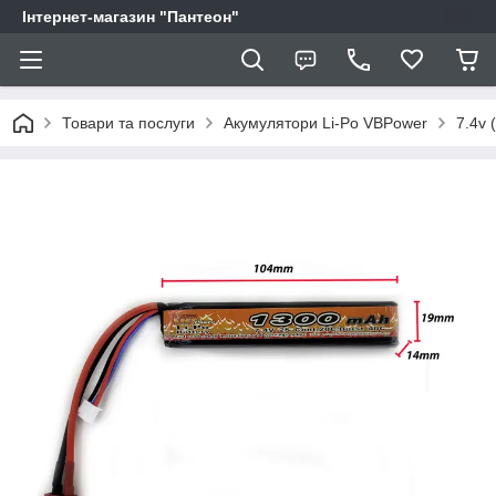
Інтернет-магазин "Пантеон"
Товари та послуги
Акумулятори Li-Po VBPower
7.4v 