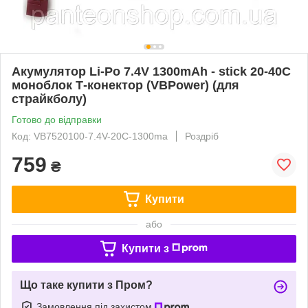
Акумулятор Li-Po 7.4V 1300mAh - stick 20-40C
моноблок Т-конектор (VBPower) (для
страйкболу)
Готово до відправки
Код: VB7520100-7.4V-20C-1300ma
Роздріб
759
₴
Купити
або
Купити з
Що таке купити з Пром?
Замовлення під захистом