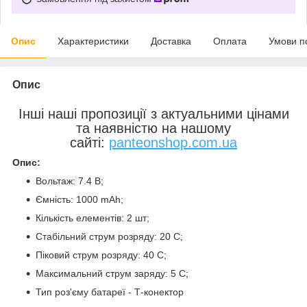
Опис
Характеристики
Доставка
Оплата
Умови п
Опис
Інші наші пропозиції з актуальними цінами
та наявністю на нашому
сайті:
panteonshop.com.ua
Опис:
Вольтаж: 7.4 В;
Ємність: 1000 mAh;
Кількість елементів: 2 шт;
Стабільний струм розряду: 20 С;
Піковий струм розряду: 40 С;
Максимальний струм заряду: 5 С;
Тип роз'єму батареї - Т-конектор