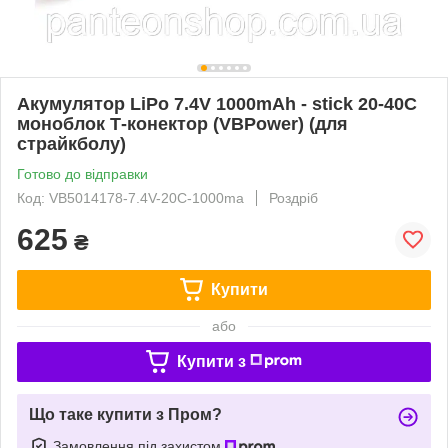
Акумулятор LiPo 7.4V 1000mAh - stick 20-40C
моноблок Т-конектор (VBPower) (для
страйкболу)
Готово до відправки
Код: VB5014178-7.4V-20C-1000ma
Роздріб
625
₴
Купити
або
Купити з
Що таке купити з Пром?
Замовлення під захистом