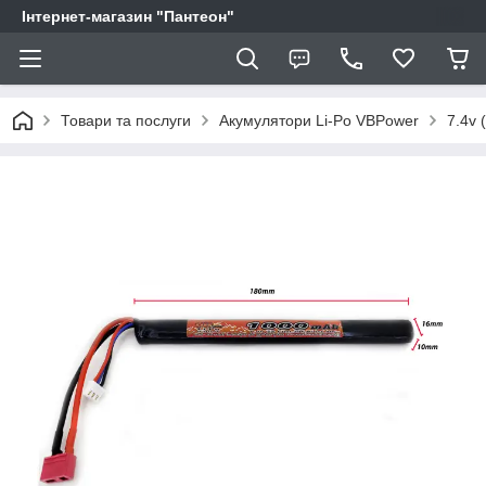
Інтернет-магазин "Пантеон"
Товари та послуги
Акумулятори Li-Po VBPower
7.4v 