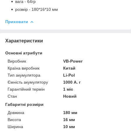
вага - 64гр
розмір - 180*16*10 мм
Приховати
Характеристики
Основні атрибути
Виробник
VB-Power
Країна виробник
Китай
Тип акумулятора
Li-Pol
Ємність акумулятору
1000 А. г
Гарантійний термін
1 міс
Стан
Новий
Габаритні розміри
Довжина
180 мм
Висота
16 мм
Ширина
10 мм