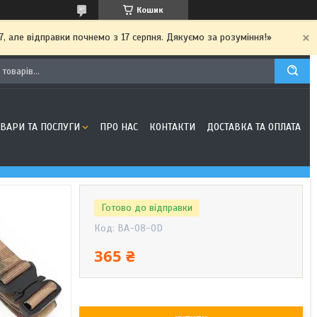
Кошик
7, але відправки почнемо з 17 серпня. Дякуємо за розуміння!»
ОВАРИ ТА ПОСЛУГИ
ПРО НАС
КОНТАКТИ
ДОСТАВКА ТА ОПЛАТА
Готово до відправки
Код:
BA-08-OD
365 ₴