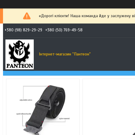
«Дорогі клієнти! Наша команда йде у заслужену від
+380 (98) 829-29-29
+380 (50) 769-49-58
Інтернет-магазин "Пантеон"