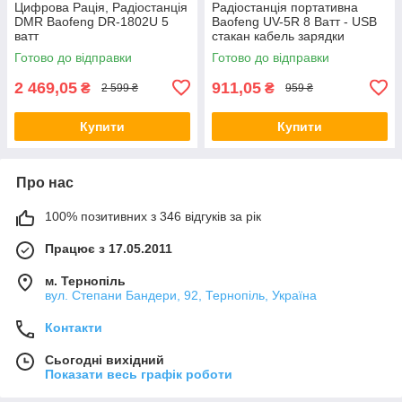
Цифрова Рація, Радіостанція
Радіостанція портативна
DMR Baofeng DR-1802U 5
Baofeng UV-5R 8 Ватт - USB
ватт
стакан кабель зарядки
суцільний
Готово до відправки
Готово до відправки
2 469,05
911,05
₴
₴
2 599 ₴
959 ₴
Купити
Купити
Про нас
100% позитивних з 346 відгуків за рік
Працює з 17.05.2011
м. Тернопіль
вул. Степани Бандери, 92, Тернопіль, Україна
Контакти
Сьогодні вихідний
Показати весь графік роботи