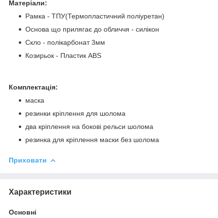
Матеріали:
Рамка - ТПУ(Термопластичний поліуретан)
Основа що прилягає до обличчя - силікон
Скло - полікарбонат 3мм
Козирьок - Пластик ABS
Комплектація:
маска
резинки кріплення для шолома
два кріплення на бокові рельси шолома
резинка для кріплення маски без шолома
Приховати
Характеристики
Основні