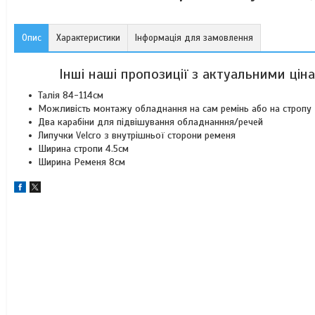
Опис
Характеристики
Інформація для замовлення
Інші наші пропозиції з актуальними цін
Талія 84-114см
Можливість монтажу обладнання на сам ремінь або на стропу
Два карабіни для підвішування обладнанння/речей
Липучки Velcro з внутрішньої сторони ременя
Ширина стропи 4.5см
Ширина Ременя 8см