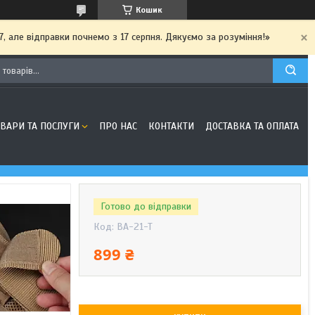
Кошик
7, але відправки почнемо з 17 серпня. Дякуємо за розуміння!»
ОВАРИ ТА ПОСЛУГИ
ПРО НАС
КОНТАКТИ
ДОСТАВКА ТА ОПЛАТА
Готово до відправки
Код:
BA-21-T
899 ₴