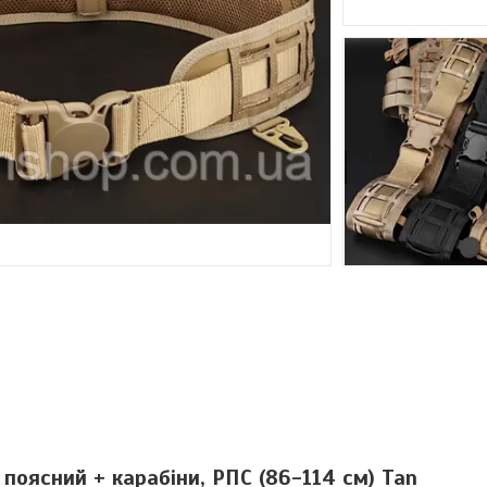
поясний + карабіни, РПС (86-114 см) Tan