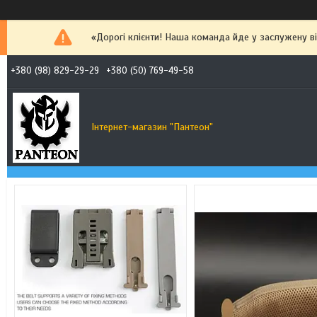
«Дорогі клієнти! Наша команда йде у заслужену від
+380 (98) 829-29-29
+380 (50) 769-49-58
Інтернет-магазин "Пантеон"