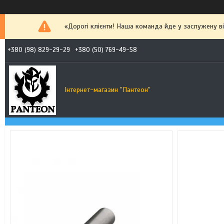
«Дорогі клієнти! Наша команда йде у заслужену від
+380 (98) 829-29-29
+380 (50) 769-49-58
Інтернет-магазин "Пантеон"