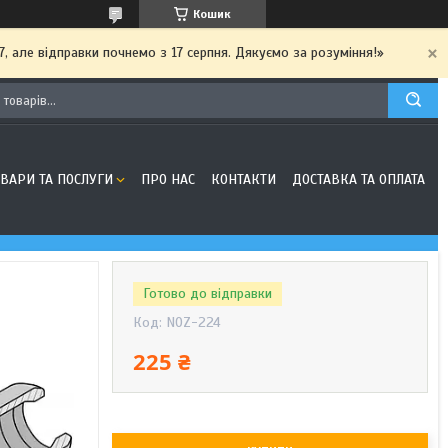
Кошик
7, але відправки почнемо з 17 серпня. Дякуємо за розуміння!»
ОВАРИ ТА ПОСЛУГИ
ПРО НАС
КОНТАКТИ
ДОСТАВКА ТА ОПЛАТА
Готово до відправки
Код:
NOZ-224
225 ₴