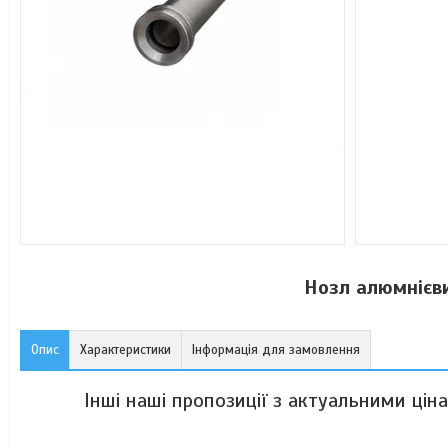
Нозл алюмнієви
Опис
Характеристики
Інформація для замовлення
Інші наші пропозиції з актуальними цін