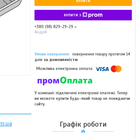
КУПИТИ
КУПИТИ З
+380 (98) 829-29-29
Андрій
повернення товару протягом 14
днів
за домовленістю
У компанії підключені електронні платежі. Тепер
ви можете купити будь-який товар не покидаючи
сайту.
m.ua
Графік роботи