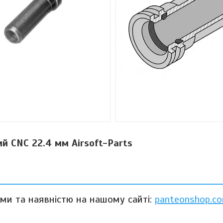
й CNC 22.4 мм Airsoft-Parts
ами та наявністю на нашому сайті:
panteonshop.co