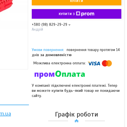
КУПИТИ
КУПИТИ З
+380 (98) 829-29-29
Андрій
повернення товару протягом 14
днів
за домовленістю
У компанії підключені електронні платежі. Тепер
ви можете купити будь-який товар не покидаючи
сайту.
m.ua
Графік роботи