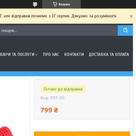
Кошик
7, але відправки почнемо з 17 серпня. Дякуємо за розуміння!»
ОВАРИ ТА ПОСЛУГИ
ПРО НАС
КОНТАКТИ
ДОСТАВКА ТА ОПЛАТА
Готово до відправки
Код:
PST-HS
799 ₴