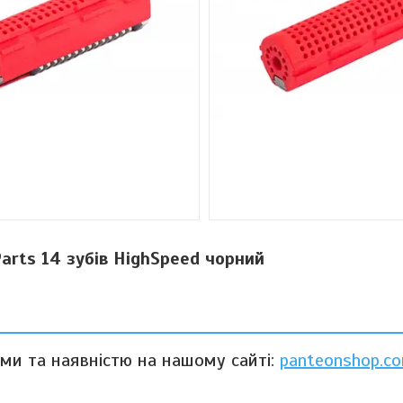
arts 14 зубів HighSpeed чорний
ами та наявністю на нашому сайті:
panteonshop.co