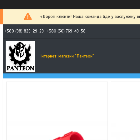
«Дорогі клієнти! Наша команда йде у заслужену від
+380 (98) 829-29-29
+380 (50) 769-49-58
Інтернет-магазин "Пантеон"