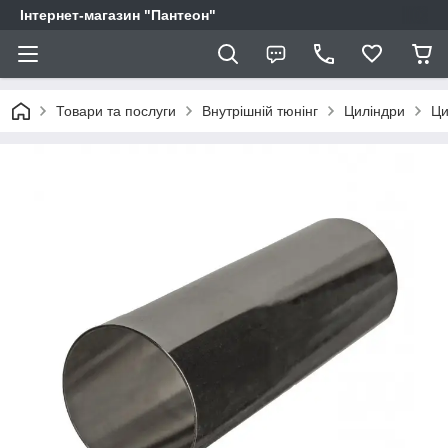
Інтернет-магазин "Пантеон"
Товари та послуги
Внутрішній тюнінг
Циліндри
Ци