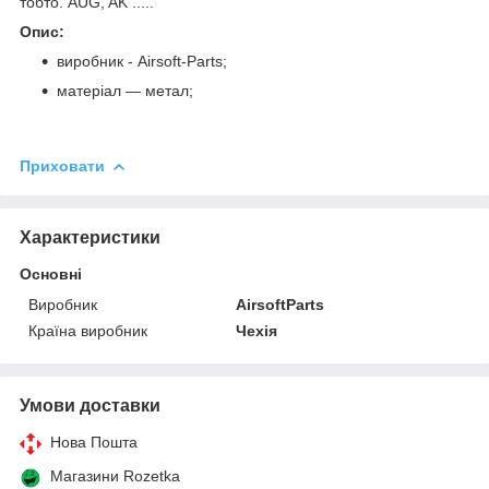
тобто. AUG, AK .....
Опис:
виробник - Airsoft-Parts;
матеріал ― метал;
Приховати
Характеристики
Основні
Виробник
AirsoftParts
Країна виробник
Чехія
Умови доставки
Нова Пошта
Магазини Rozetka