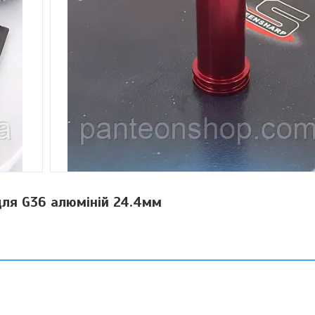
для G36 алюміній 24.4мм