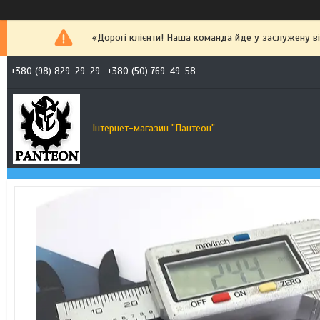
«Дорогі клієнти! Наша команда йде у заслужену від
+380 (98) 829-29-29
+380 (50) 769-49-58
Інтернет-магазин "Пантеон"