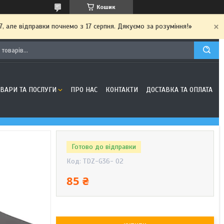
Кошик
7, але відправки почнемо з 17 серпня. Дякуємо за розуміння!»
ОВАРИ ТА ПОСЛУГИ
ПРО НАС
КОНТАКТИ
ДОСТАВКА ТА ОПЛАТА
Готово до відправки
Код:
TDZ-G36- 02
85 ₴