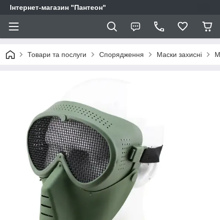
Інтернет-магазин "Пантеон"
Товари та послуги
Спорядження
Маски захисні
М