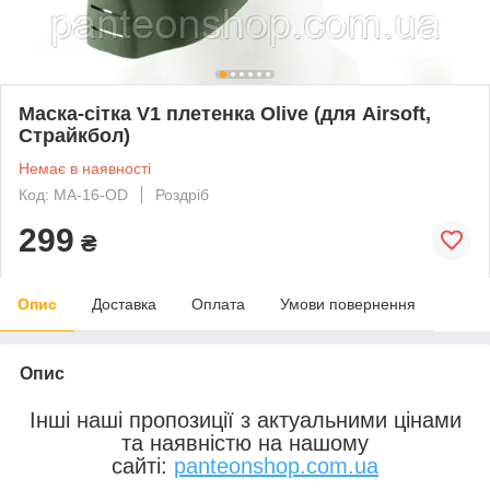
Маска-сітка V1 плетенка Olive (для Airsoft,
Страйкбол)
Немає в наявності
Код: MA-16-OD
Роздріб
299
₴
Опис
Доставка
Оплата
Умови повернення
Опис
Інші наші пропозиції з актуальними цінами
та наявністю на нашому
сайті:
panteonshop.com.ua