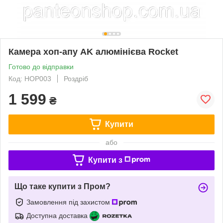
Камера хоп-апу AK алюмінієва Rocket
Готово до відправки
Код: HOP003
Роздріб
1 599
₴
Купити
або
Купити з
Що таке купити з Пром?
Замовлення під захистом
Доступна доставка