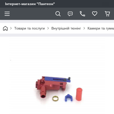
Інтернет-магазин "Пантеон"
Товари та послуги
Внутрішній тюнінг
Камери та гумк